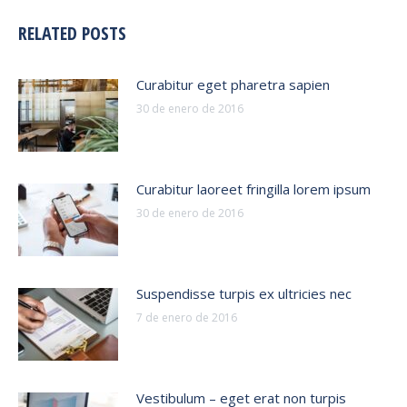
RELATED POSTS
Curabitur eget pharetra sapien
30 de enero de 2016
Curabitur laoreet fringilla lorem ipsum
30 de enero de 2016
Suspendisse turpis ex ultricies nec
7 de enero de 2016
Vestibulum – eget erat non turpis