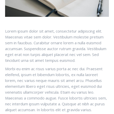
Lorem ipsum dolor sit amet, consectetur adipiscing elit.
Maecenas vitae sem dolor. Vestibulum molestie pretium
sem in faucibus. Curabitur ornare lorem a nulla euismod
accumsan. Suspendisse auctor rutrum gravida. Vestibulum
eget erat non turpis aliquet placerat nec vel sem. Sed
tincidunt urna sit amet tempus euismod.
Morbi eu enim ac risus varius porta ac nec dui. Praesent
eleifend, ipsum et bibendum lobortis, ex nulla laoreet
lorem, nec varius neque mauris sit amet arcu. Phasellus
elementum libero eget risus ultricies, eget euismod dui
venenatis ullamcorper vehicula. Etiam eu varius leo.
Maecenas a commodo augue. Fusce lobortis ultricies sem,
nec interdum ipsum vulputate a. Quisque at nibh ac purus
aliquet accumsan. In lobortis elit et gravida varius.