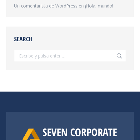
Un comentarista de WordPress
en
¡Hola, mundo!
SEARCH
Buscar: