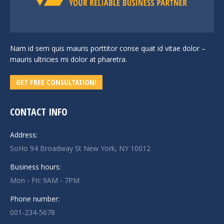
Nam id sem quis mauris porttitor conse quat id vitae dolor –
mauris ultricies mi dolor at pharetra.
GET FREE CONSULTATION!
CONTACT INFO
Address:
SoHo 94 Broadway St New York, NY 10012
Business hours:
Mon - Fri: 9AM - 7PM
Phone number:
001-234-5678